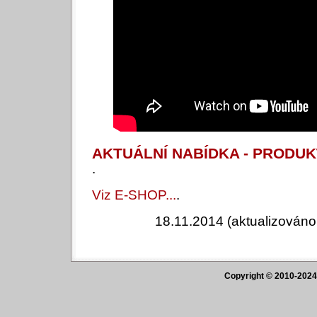
AKTUÁLNÍ NABÍDKA - PRODU
.
Viz E-SHOP...
.
18.11.2014 (aktualizováno 
Copyright © 2010-2024